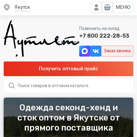
Якутск
МЕНЮ
Позвонить на склад
+7 800 222-28-53
C 1995 ГОДА
Заказ звонка
Получить оптовый прайс
Поиск
товаров
Одежда секонд-хенд и
сток оптом в Якутске от
прямого поставщика