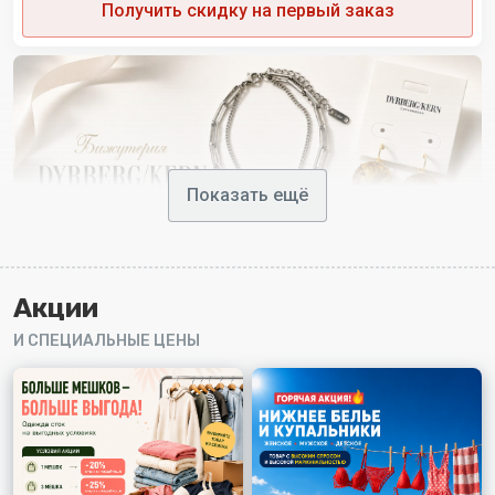
Получить скидку на первый заказ
Показать ещё
Акции
И СПЕЦИАЛЬНЫЕ ЦЕНЫ
6
DYRBERG/KERN
Дания. Высококачественная сталь, стойкое ионное
напыление (золото, серебро), отсутствие никеля
(гипоаллергенность).