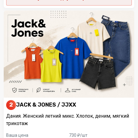
2
JACK & JONES / JJXX
Дания. Женский летний микс. Хлопок, деним, мягкий
трикотаж
Ваша цена
730 ₽/шт