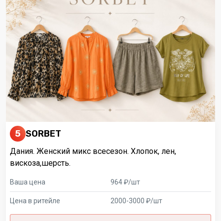
5
SORBET
Дания. Женский микс всесезон. Хлопок, лен,
вискоза,шерсть.
Ваша цена
964 ₽/шт
Цена в ритейле
2000-3000 ₽/шт