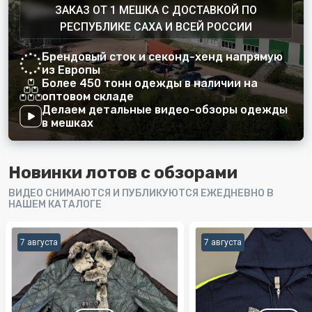
ЗАКАЗ ОТ 1 МЕШКА С ДОСТАВКОЙ ПО
РЕСПУБЛИКЕ САХА И ВСЕЙ РОССИИ
Брендовый сток и секонд-хенд напрямую
из Европы
Более 450 тонн одежды в наличии на
оптовом складе
Делаем детальные видео-обзоры одежды
в мешках
Новинки лотов с обзорами
ВИДЕО СНИМАЮТСЯ И ПУБЛИКУЮТСЯ ЕЖЕДНЕВНО В
НАШЕМ КАТАЛОГЕ
7 августа
7 августа