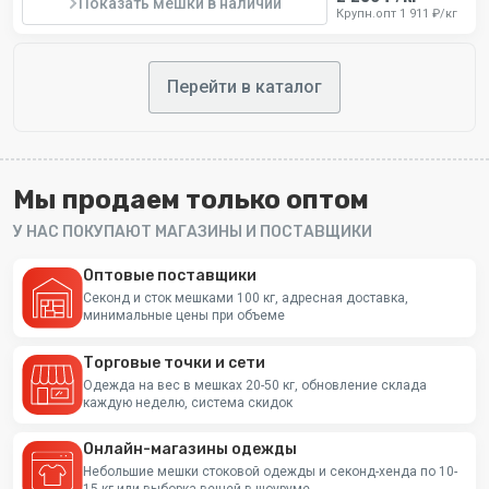
Вес лота
10 кг
Показать мешки в наличии
Крупн.опт 1 911 ₽/кг
Получить скидку на первый заказ
Перейти в каталог
Мы продаем только оптом
У НАС ПОКУПАЮТ МАГАЗИНЫ И ПОСТАВЩИКИ
Оптовые поставщики
Секонд и сток мешками 100 кг, адресная доставка,
минимальные цены при объеме
Торговые точки и сети
Одежда на вес в мешках 20-50 кг, обновление склада
каждую неделю, система скидок
Онлайн-магазины одежды
Небольшие мешки стоковой одежды и секонд-хенда по 10-
15 кг или выборка вещей в шоуруме